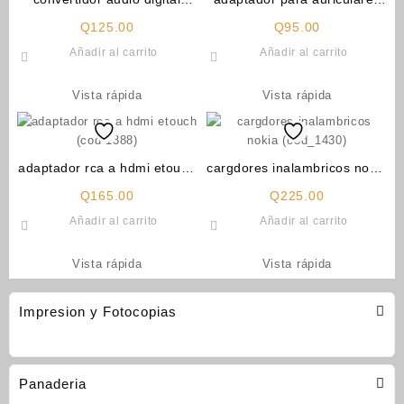
optico (cod_660)
iphone (cod_1399)
Q
125.00
Q
95.00
Añadir al carrito
Añadir al carrito
Vista rápida
Vista rápida
adaptador rca a hdmi etouch
cargdores inalambricos nokia
(cod-1388)
(cod_1430)
Q
165.00
Q
225.00
Añadir al carrito
Añadir al carrito
Vista rápida
Vista rápida
Impresion y Fotocopias
Panaderia