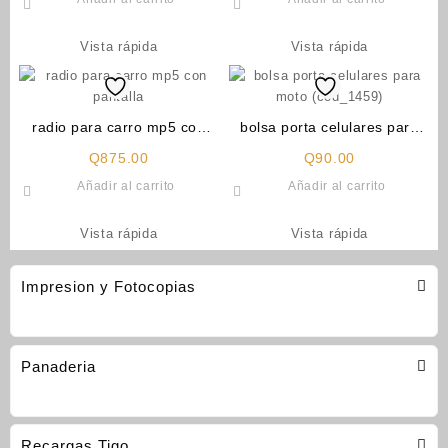
Vista rápida
Vista rápida
radio para carro mp5 con
bolsa porta celulares para
pantalla
moto (cod_1459)
Q
875.00
Q
90.00
Añadir al carrito
Añadir al carrito
Vista rápida
Vista rápida
Impresion y Fotocopias
Panaderia
Recargas Tigo