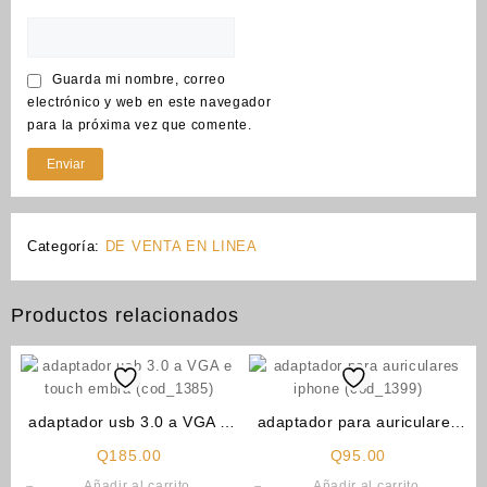
Guarda mi nombre, correo
electrónico y web en este navegador
para la próxima vez que comente.
Categoría:
DE VENTA EN LINEA
Productos relacionados
adaptador usb 3.0 a VGA e
adaptador para auriculares
touch embra (cod_1385)
iphone (cod_1399)
Q
185.00
Q
95.00
Añadir al carrito
Añadir al carrito