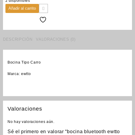
2 disponibles
Añadir al carrito
DESCRIPCIÓN
VALORACIONES (0)
Bocina Tipo Carro
Marca: ewtto
Valoraciones
No hay valoraciones aún.
Sé el primero en valorar “bocina bluetooth ewtto