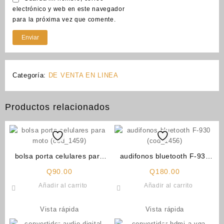
electrónico y web en este navegador
para la próxima vez que comente.
Categoría:
DE VENTA EN LINEA
Productos relacionados
bolsa porta celulares para
audifonos bluetooth F-930
moto (cod_1459)
(cod_1456)
Q
90.00
Q
180.00
Añadir al carrito
Añadir al carrito
Vista rápida
Vista rápida