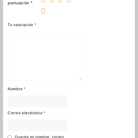
puntuación
*
Tu valoración
*
Nombre
*
Correo electrónico
*
Guarda mi nombre, correo