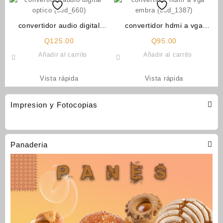
convertidor audio digital
convertidor hdmi a vga
optico (cod_660)
embra (cod_1387)
Q
125.00
Q
95.00
Añadir al carrito
Añadir al carrito
Vista rápida
Vista rápida
Impresion y Fotocopias
Panaderia