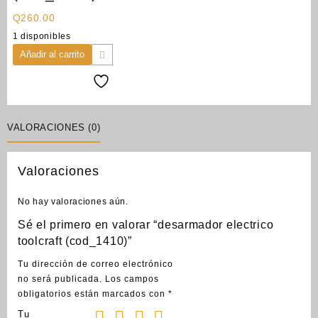
Q
260.00
1 disponibles
desarmador
Añadir al carrito
electrico
toolcraft
(cod_1410)
cantidad
VALORACIONES (0)
Valoraciones
No hay valoraciones aún.
Sé el primero en valorar “desarmador electrico
toolcraft (cod_1410)”
Tu dirección de correo electrónico
no será publicada.
Los campos
obligatorios están marcados con
*
Tu