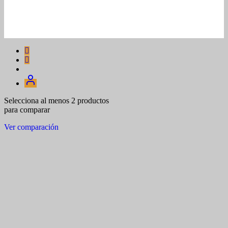
Selecciona al menos 2 productos
para comparar
Ver comparación