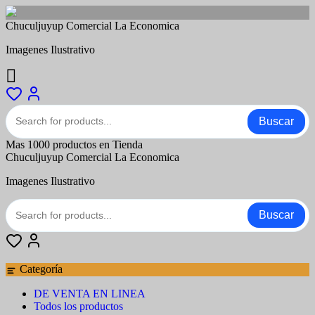
Saltar
Chuculjuyup Comercial La Economica
al
Imagenes Ilustrativo
contenido
Buscar
Mas 1000 productos en Tienda
Chuculjuyup Comercial La Economica
Imagenes Ilustrativo
Buscar
Categoría
DE VENTA EN LINEA
Todos los productos