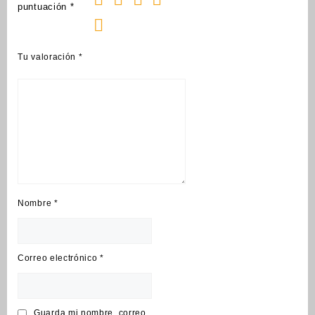
puntuación
*
Tu valoración
*
Nombre
*
Correo electrónico
*
Guarda mi nombre, correo