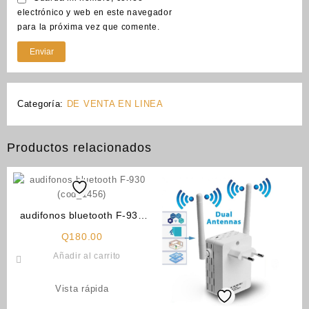
electrónico y web en este navegador
para la próxima vez que comente.
Categoría:
DE VENTA EN LINEA
Productos relacionados
audifonos bluetooth F-930
(cod_1456)
Q
180.00
Añadir al carrito
Vista rápida