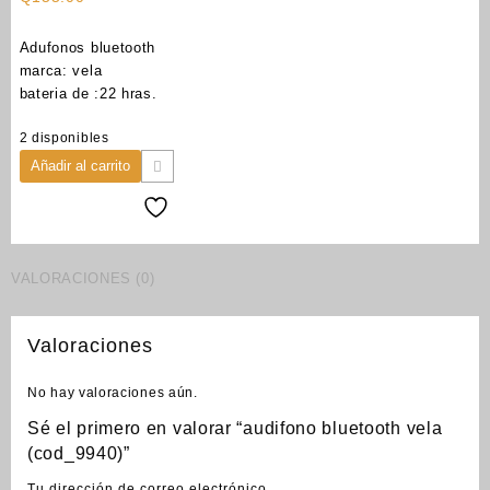
Adufonos bluetooth
marca: vela
bateria de :22 hras.
2 disponibles
Añadir al carrito
VALORACIONES (0)
Valoraciones
No hay valoraciones aún.
Sé el primero en valorar “audifono bluetooth vela
(cod_9940)”
Tu dirección de correo electrónico