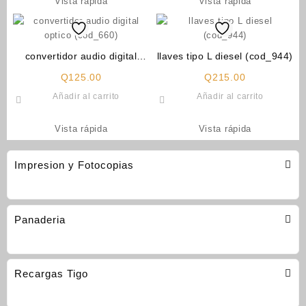
Vista rápida
Vista rápida
convertidor audio digital
llaves tipo L diesel (cod_944)
optico (cod_660)
Q
125.00
Q
215.00
Añadir al carrito
Añadir al carrito
Vista rápida
Vista rápida
Impresion y Fotocopias
Panaderia
Recargas Tigo