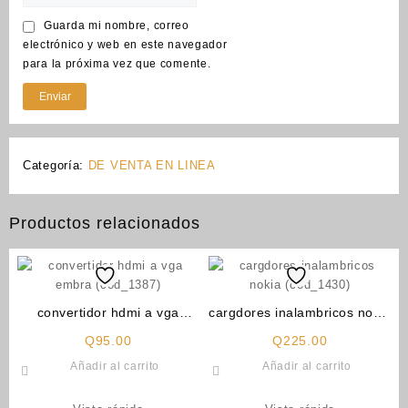
Guarda mi nombre, correo
electrónico y web en este navegador
para la próxima vez que comente.
Categoría:
DE VENTA EN LINEA
Productos relacionados
convertidor hdmi a vga
cargdores inalambricos nokia
embra (cod_1387)
(cod_1430)
Q
95.00
Q
225.00
Añadir al carrito
Añadir al carrito