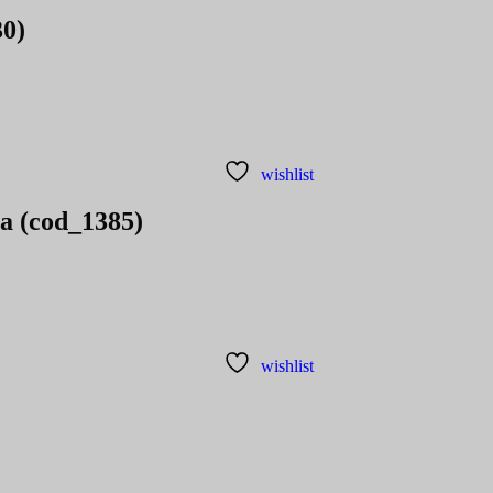
30)
wishlist
a (cod_1385)
wishlist