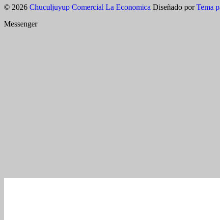
© 2026
Chuculjuyup Comercial La Economica
Diseñado por
Tema p
Messenger