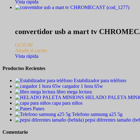
Vista rápida
convertidor usb a mart tv CHROMEC
Q
135.00
Añadir al carrito
Vista rápida
Productos Recientes
Estabilizador para teléfono
cargador 1 hora 65w
libro mega lectura
HELADO PALETA MIN
capa para niños
Panes
Telefono samsung a25 5g
pepsi diferentes tamaño (be
Comentario