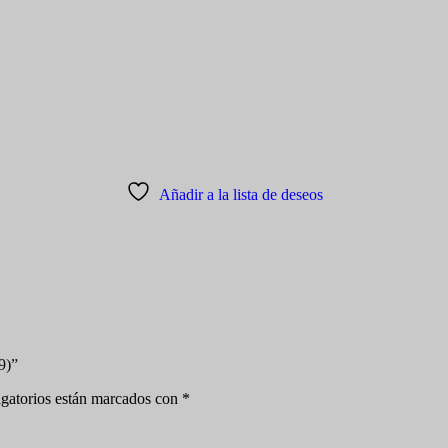
Añadir a la lista de deseos
9)”
gatorios están marcados con
*