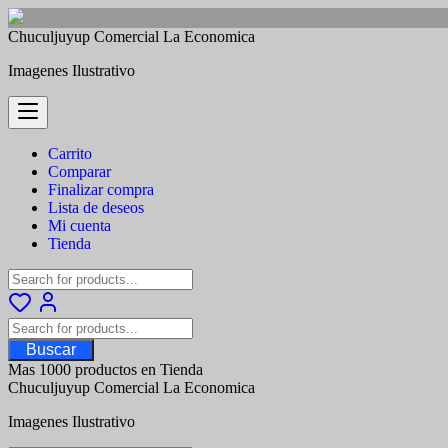
Saltar
Chuculjuyup Comercial La Economica
al
Imagenes Ilustrativo
contenido
Carrito
Comparar
Finalizar compra
Lista de deseos
Mi cuenta
Tienda
Buscar
Mas 1000 productos en Tienda
Chuculjuyup Comercial La Economica
Imagenes Ilustrativo