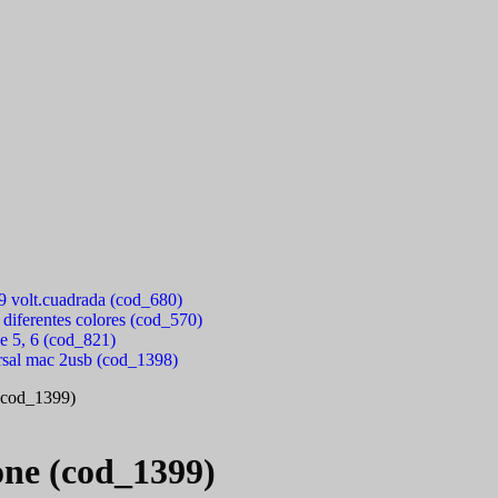
 9 volt.cuadrada (cod_680)
 diferentes colores (cod_570)
e 5, 6 (cod_821)
rsal mac 2usb (cod_1398)
 (cod_1399)
one (cod_1399)