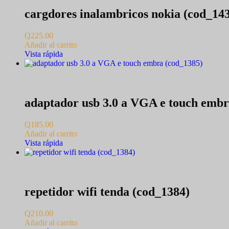
cargdores inalambricos nokia (cod_14
Q
225.00
Añadir al carrito
Vista rápida
adaptador usb 3.0 a VGA e touch embr
Q
185.00
Añadir al carrito
Vista rápida
repetidor wifi tenda (cod_1384)
Q
210.00
Añadir al carrito