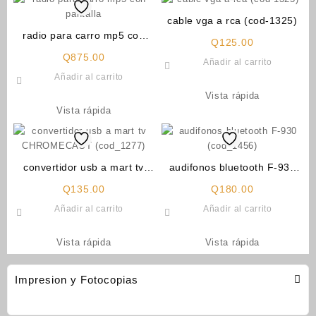
cable vga a rca (cod-1325)
radio para carro mp5 con
Q
125.00
pantalla
Q
875.00
Añadir al carrito
Añadir al carrito
Vista rápida
Vista rápida
convertidor usb a mart tv
audifonos bluetooth F-930
CHROMECAST (cod_1277)
(cod_1456)
Q
135.00
Q
180.00
Añadir al carrito
Añadir al carrito
Vista rápida
Vista rápida
Impresion y Fotocopias