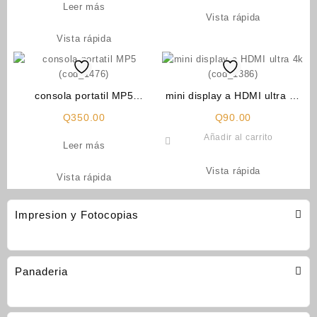
Leer más
Vista rápida
Vista rápida
consola portatil MP5
mini display a HDMI ultra 4k
(cod_1476)
(cod_1386)
Q
350.00
Q
90.00
Añadir al carrito
Leer más
Vista rápida
Vista rápida
Impresion y Fotocopias
Panaderia