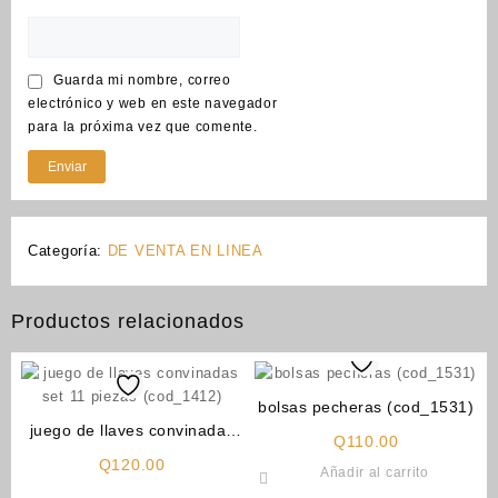
Guarda mi nombre, correo
electrónico y web en este navegador
para la próxima vez que comente.
Categoría:
DE VENTA EN LINEA
Productos relacionados
bolsas pecheras (cod_1531)
juego de llaves convinadas
Q
110.00
set 11 piezas (cod_1412)
Q
120.00
Añadir al carrito