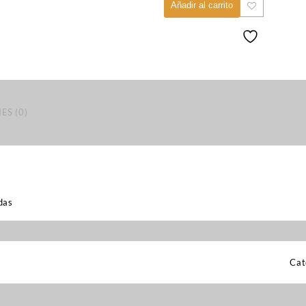
Añadir al carrito
ES (0)
das
Cat