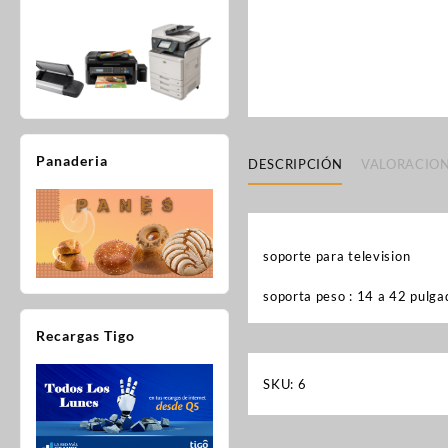
Panaderia
DESCRIPCIÓN
VALORACION
soporte para television
soporta peso : 14 a 42 pulga
Recargas Tigo
SKU:
6