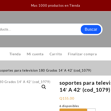
Mas 1000 productos en Tienda
Buscar
Tienda
Mi cuenta
Carrito
Finalizar compra
soportes para television 180 Grados 14′ A 42′ (cod_1079)
soportes para telev
14′ A 42′ (cod_1079)
Q
155.00
6 disponibles