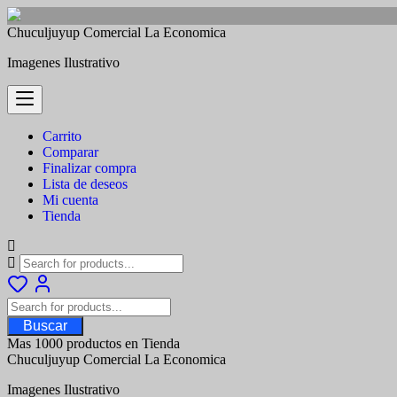
Saltar
Chuculjuyup Comercial La Economica
al
Imagenes Ilustrativo
contenido
Carrito
Comparar
Finalizar compra
Lista de deseos
Mi cuenta
Tienda
Buscar
Mas 1000 productos en Tienda
Chuculjuyup Comercial La Economica
Imagenes Ilustrativo