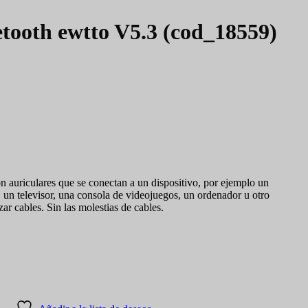
etooth ewtto V5.3 (cod_18559)
n auriculares que se conectan a un dispositivo, por ejemplo un
 un televisor, una consola de videojuegos, un ordenador u otro
izar cables. Sin las molestias de cables.