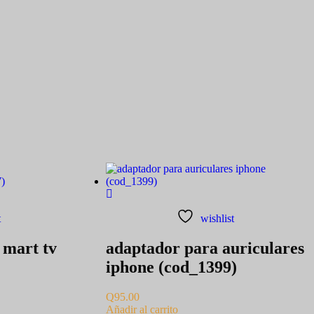
t
wishlist
 mart tv
adaptador para auriculares
iphone (cod_1399)
Q
95.00
Añadir al carrito