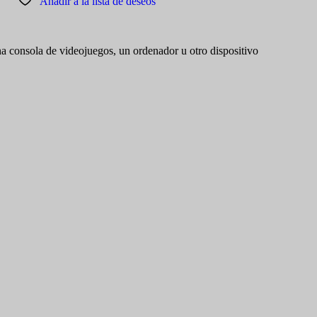
Añadir a la lista de deseos
na consola de videojuegos, un ordenador u otro dispositivo