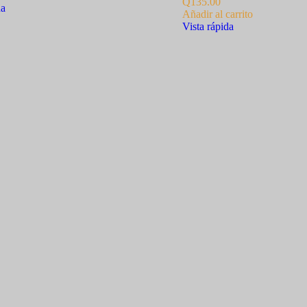
Q
135.00
da
Añadir al carrito
Vista rápida