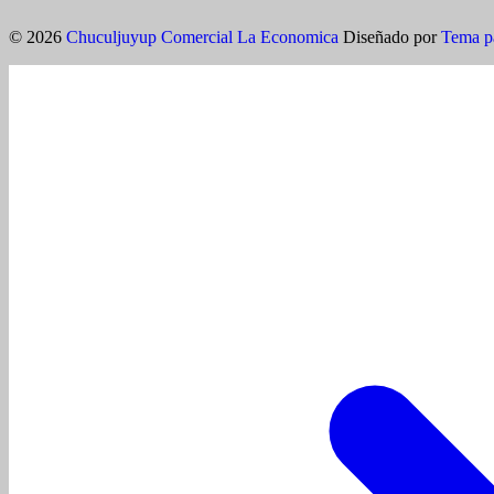
© 2026
Chuculjuyup Comercial La Economica
Diseñado por
Tema p