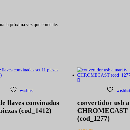
ara la próxima vez que comente.
wishlist
wishlis
de llaves convinadas
convertidor usb a
 piezas (cod_1412)
CHROMECAST
(cod_1277)