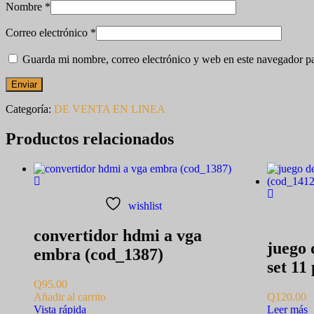
Nombre
*
Correo electrónico
*
Guarda mi nombre, correo electrónico y web en este navegador p
Categoría:
DE VENTA EN LINEA
Productos relacionados
wishlist
convertidor hdmi a vga
juego 
embra (cod_1387)
set 11
Q
95.00
Añadir al carrito
Q
120.00
Vista rápida
Leer más