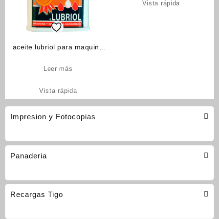
Vista rápida
aceite lubriol para maquina
(cod-979)
Leer más
Vista rápida
Impresion y Fotocopias
Panaderia
Recargas Tigo