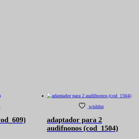
t
wishlist
cod_609)
adaptador para 2
audifnonos (cod_1504)