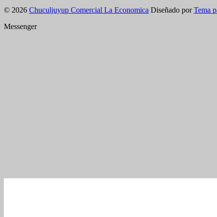
© 2026
Chuculjuyup Comercial La Economica
Diseñado por
Tema p
Messenger