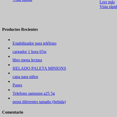
Leer más
Vista rápi
Productos Recientes
Estabilizador para teléfono
cargador 1 hora 65w
libro mega lectura
HELADO PALETA MINIONS
capa para niños
Panes
Telefono samsung a25 5g
pepsi diferentes tamaño (bebida)
Comentario