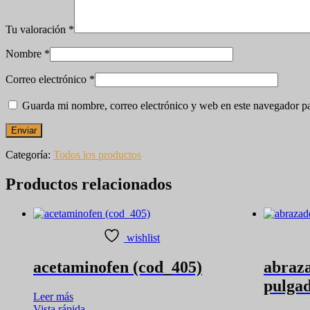
Tu valoración
*
Nombre
*
Correo electrónico
*
Guarda mi nombre, correo electrónico y web en este navegador p
Categoría:
Todos los productos
Productos relacionados
wishlist
acetaminofen (cod_405)
abraza
pulgad
Leer más
Vista rápida