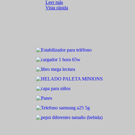
Leer más
Vista rápida