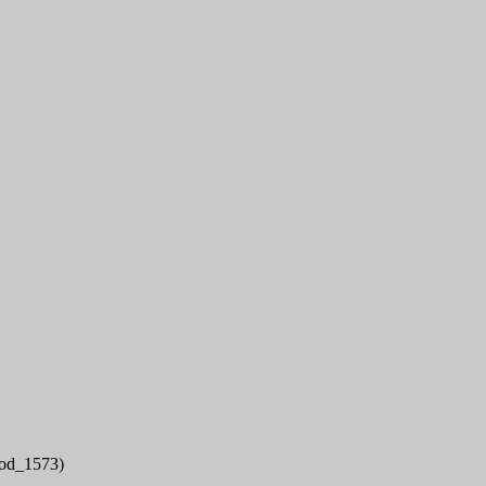
cod_1573)