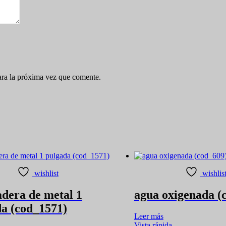
ara la próxima vez que comente.
wishlist
wishlis
dera de metal 1
agua oxigenada (
a (cod_1571)
Leer más
Vista rápida