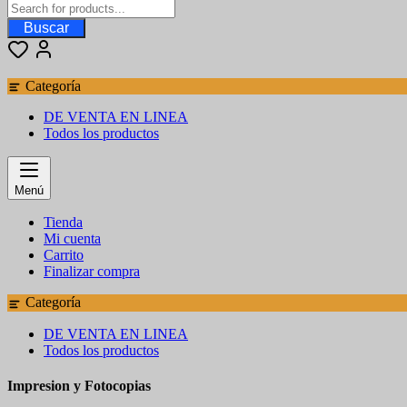
Buscar
Categoría
DE VENTA EN LINEA
Todos los productos
Menú
Tienda
Mi cuenta
Carrito
Finalizar compra
Categoría
DE VENTA EN LINEA
Todos los productos
Impresion y Fotocopias