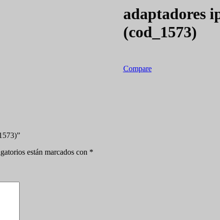
adaptadores i
(cod_1573)
Compare
_1573)”
gatorios están marcados con
*