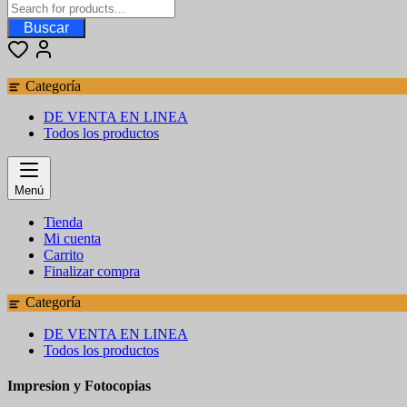
Buscar
Categoría
DE VENTA EN LINEA
Todos los productos
Menú
Tienda
Mi cuenta
Carrito
Finalizar compra
Categoría
DE VENTA EN LINEA
Todos los productos
Impresion y Fotocopias