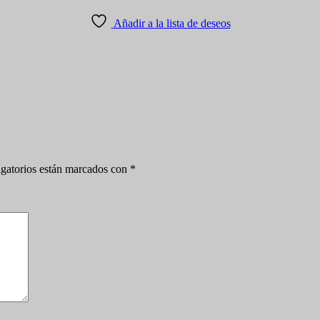
Añadir a la lista de deseos
gatorios están marcados con
*