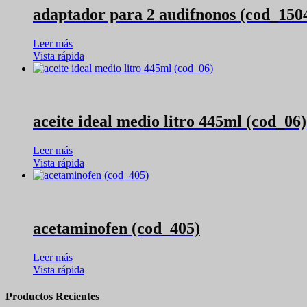
adaptador para 2 audifnonos (cod_150
Leer más
Vista rápida
aceite ideal medio litro 445ml (cod_06)
Leer más
Vista rápida
acetaminofen (cod_405)
Leer más
Vista rápida
Productos Recientes