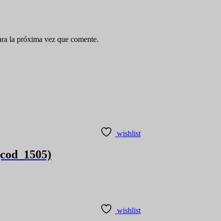
ara la próxima vez que comente.
wishlist
(cod_1505)
wishlist