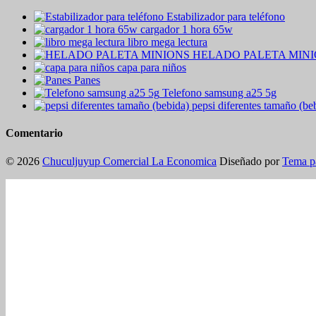
Estabilizador para teléfono
cargador 1 hora 65w
libro mega lectura
HELADO PALETA MIN
capa para niños
Panes
Telefono samsung a25 5g
pepsi diferentes tamaño (be
Comentario
© 2026
Chuculjuyup Comercial La Economica
Diseñado por
Tema p