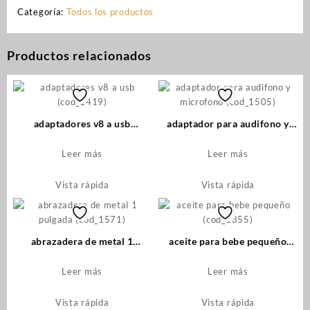
Categoría:
Todos los productos
Productos relacionados
adaptadores v8 a usb
adaptador para audifono y
(cod_1419)
microfono (cod_1505)
Leer más
Leer más
Vista rápida
Vista rápida
abrazadera de metal 1
aceite para bebe pequeño
pulgada (cod_1571)
(cod_1355)
Leer más
Leer más
Vista rápida
Vista rápida