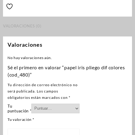
VALORACIONES (0)
Valoraciones
No hay valoraciones aún.
Sé el primero en valorar “papel iris pliego dif colores
(cod_480)”
Tu dirección de correo electrónico no
será publicada.
Los campos
obligatorios están marcados con
*
Tu
puntuación
*
Tu valoración
*