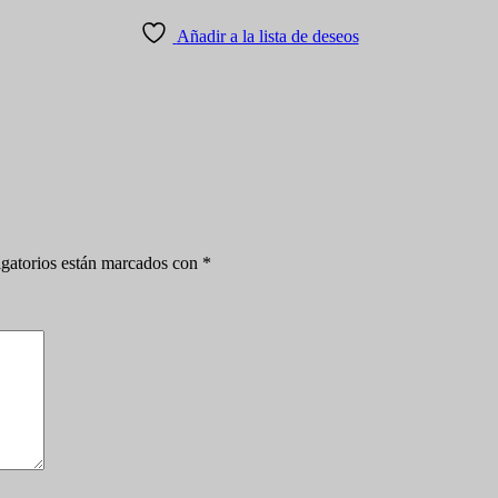
Añadir a la lista de deseos
gatorios están marcados con
*