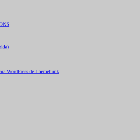
IONS
bida)
ara WordPress de Themehunk