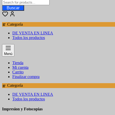
Buscar
Categoría
DE VENTA EN LINEA
Todos los productos
Menú
Tienda
Mi cuenta
Carrito
Finalizar compra
Categoría
DE VENTA EN LINEA
Todos los productos
Impresion y Fotocopias