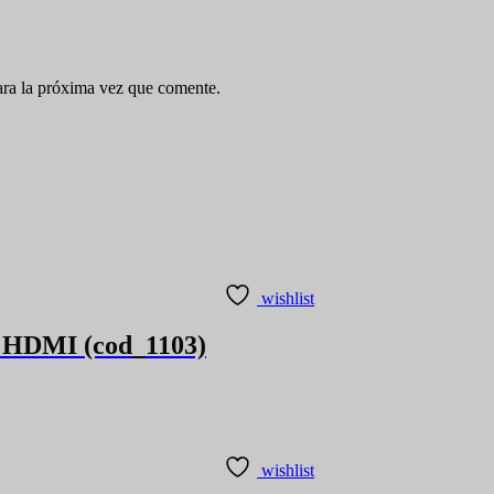
ara la próxima vez que comente.
wishlist
a HDMI (cod_1103)
wishlist