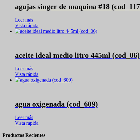
agujas singer de maquina #18 (cod_117
Leer más
Vista rápida
aceite ideal medio litro 445ml (cod_06)
Leer más
Vista rápida
agua oxigenada (cod_609)
Leer más
Vista rápida
Productos Recientes