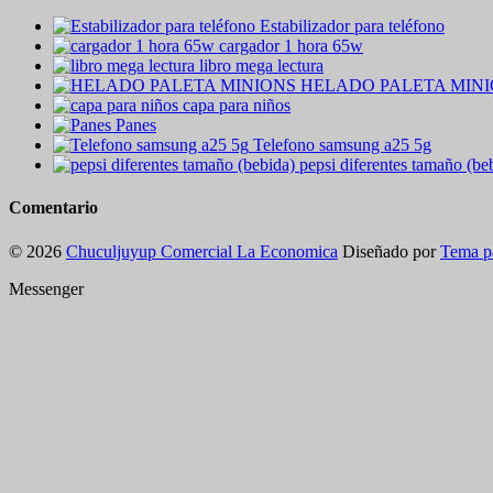
Estabilizador para teléfono
cargador 1 hora 65w
libro mega lectura
HELADO PALETA MIN
capa para niños
Panes
Telefono samsung a25 5g
pepsi diferentes tamaño (be
Comentario
© 2026
Chuculjuyup Comercial La Economica
Diseñado por
Tema p
Messenger