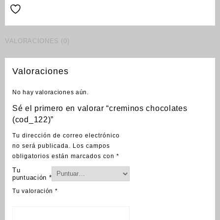
VALORACIONES (0)
Valoraciones
No hay valoraciones aún.
Sé el primero en valorar “creminos chocolates
(cod_122)”
Tu dirección de correo electrónico
no será publicada.
Los campos
obligatorios están marcados con
*
Tu
puntuación
*
Tu valoración
*