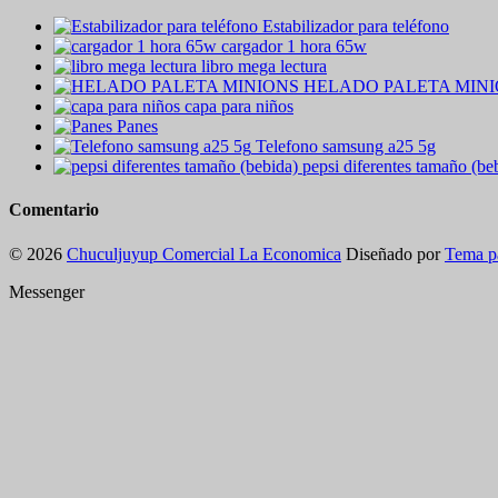
Estabilizador para teléfono
cargador 1 hora 65w
libro mega lectura
HELADO PALETA MIN
capa para niños
Panes
Telefono samsung a25 5g
pepsi diferentes tamaño (be
Comentario
© 2026
Chuculjuyup Comercial La Economica
Diseñado por
Tema p
Messenger