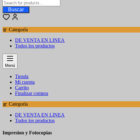
Buscar
Categoría
DE VENTA EN LINEA
Todos los productos
Menú
Tienda
Mi cuenta
Carrito
Finalizar compra
Categoría
DE VENTA EN LINEA
Todos los productos
Impresion y Fotocopias