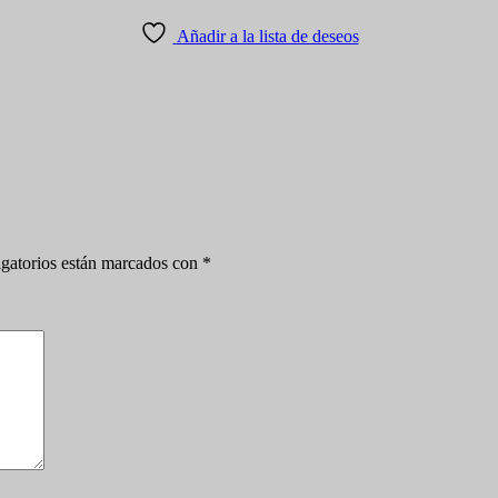
Añadir a la lista de deseos
gatorios están marcados con
*