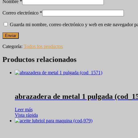
Nombre
*
Correo electrónico
*
Guarda mi nombre, correo electrónico y web en este navegador p
Categoría:
Todos los productos
Productos relacionados
abrazadera de metal 1 pulgada (cod_1
Leer más
Vista rápida