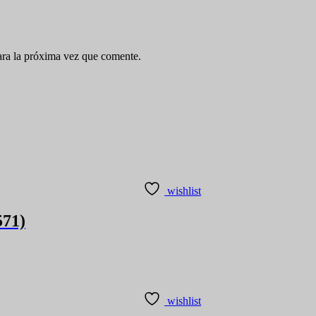
ara la próxima vez que comente.
wishlist
571)
wishlist