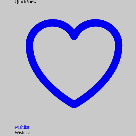
QuickView
wishlist
Wishlist