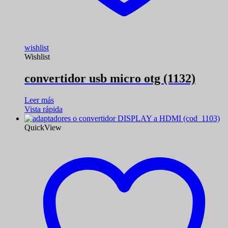
wishlist
Wishlist
convertidor usb micro otg (1132)
Leer más
Vista rápida
QuickView