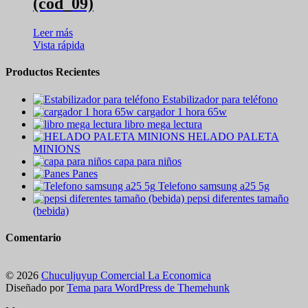
(cod_09)
Leer más
Vista rápida
Productos Recientes
Estabilizador para teléfono
cargador 1 hora 65w
libro mega lectura
HELADO PALETA
MINIONS
capa para niños
Panes
Telefono samsung a25 5g
pepsi diferentes tamaño
(bebida)
Comentario
© 2026
Chuculjuyup Comercial La Economica
Diseñado por
Tema para WordPress de Themehunk