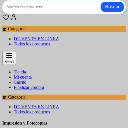
Buscar
Categoría
DE VENTA EN LINEA
Todos los productos
Menú
Tienda
Mi cuenta
Carrito
Finalizar compra
Categoría
DE VENTA EN LINEA
Todos los productos
Impresion y Fotocopias