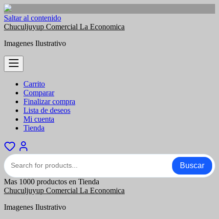
Saltar al contenido
Chuculjuyup Comercial La Economica
Imagenes Ilustrativo
Carrito
Comparar
Finalizar compra
Lista de deseos
Mi cuenta
Tienda
Buscar
Mas 1000 productos en Tienda
Chuculjuyup Comercial La Economica
Imagenes Ilustrativo