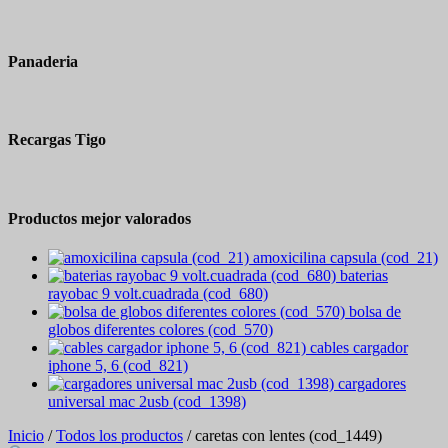
Panaderia
Recargas Tigo
Productos mejor valorados
amoxicilina capsula (cod_21)
baterias
rayobac 9 volt.cuadrada (cod_680)
bolsa de
globos diferentes colores (cod_570)
cables cargador
iphone 5, 6 (cod_821)
cargadores
universal mac 2usb (cod_1398)
Inicio
/
Todos los productos
/ caretas con lentes (cod_1449)