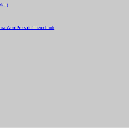
bida)
ara WordPress de Themehunk