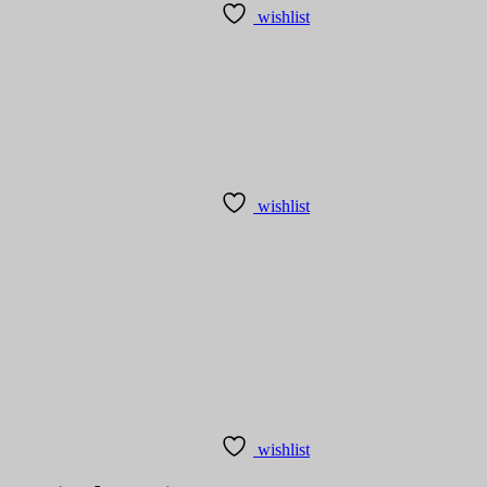
wishlist
wishlist
wishlist