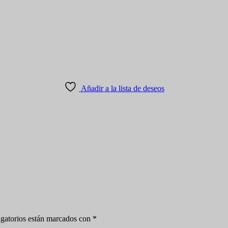
Añadir a la lista de deseos
gatorios están marcados con
*