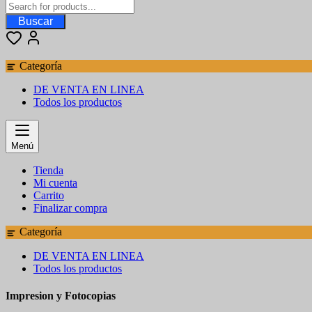
Buscar
Categoría
DE VENTA EN LINEA
Todos los productos
Menú
Tienda
Mi cuenta
Carrito
Finalizar compra
Categoría
DE VENTA EN LINEA
Todos los productos
Impresion y Fotocopias