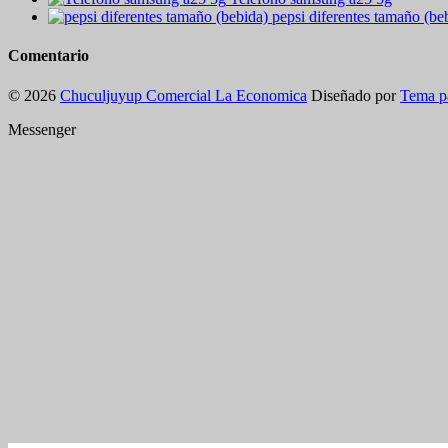
pepsi diferentes tamaño (be
Comentario
© 2026
Chuculjuyup Comercial La Economica
Diseñado por
Tema p
Messenger