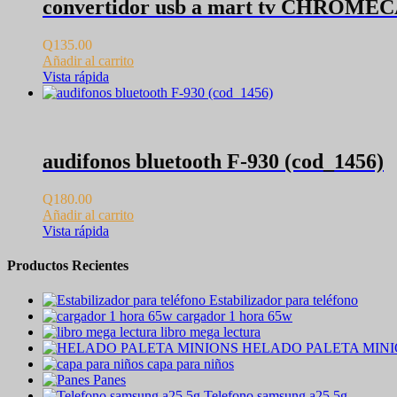
convertidor usb a mart tv CHROMEC
Q
135.00
Añadir al carrito
Vista rápida
audifonos bluetooth F-930 (cod_1456)
Q
180.00
Añadir al carrito
Vista rápida
Productos Recientes
Estabilizador para teléfono
cargador 1 hora 65w
libro mega lectura
HELADO PALETA MIN
capa para niños
Panes
Telefono samsung a25 5g