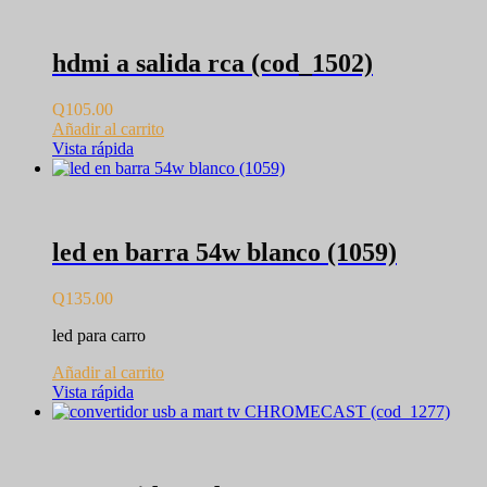
hdmi a salida rca (cod_1502)
Q
105.00
Añadir al carrito
Vista rápida
led en barra 54w blanco (1059)
Q
135.00
led para carro
Añadir al carrito
Vista rápida