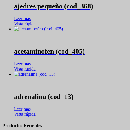
ajedres pequeño (cod_368)
Leer más
Vista rápida
acetaminofen (cod_405)
Leer más
Vista rápida
adrenalina (cod_13)
Leer más
Vista rápida
Productos Recientes