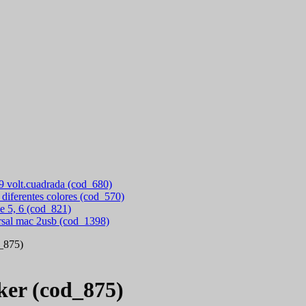
 9 volt.cuadrada (cod_680)
 diferentes colores (cod_570)
e 5, 6 (cod_821)
rsal mac 2usb (cod_1398)
d_875)
ker (cod_875)