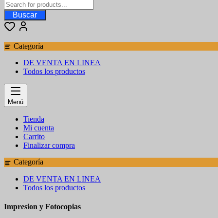
Buscar
Categoría
DE VENTA EN LINEA
Todos los productos
Menú
Tienda
Mi cuenta
Carrito
Finalizar compra
Categoría
DE VENTA EN LINEA
Todos los productos
Impresion y Fotocopias