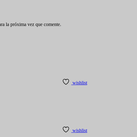
ara la próxima vez que comente.
wishlist
wishlist