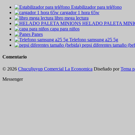
Estabilizador para teléfono
cargador 1 hora 65w
libro mega lectura
HELADO PALETA MIN
capa para niños
Panes
Telefono samsung a25 5g
pepsi diferentes tamaño (be
Comentario
© 2026
Chuculjuyup Comercial La Economica
Diseñado por
Tema p
Messenger