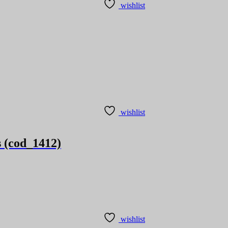
wishlist
wishlist
s (cod_1412)
wishlist