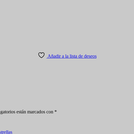
Añadir a la lista de deseos
gatorios están marcados con
*
strellas