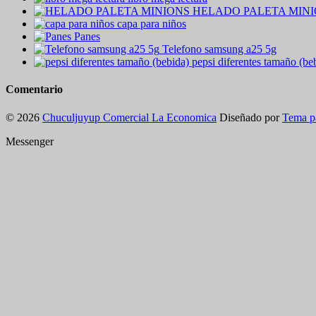
HELADO PALETA MIN
capa para niños
Panes
Telefono samsung a25 5g
pepsi diferentes tamaño (be
Comentario
© 2026
Chuculjuyup Comercial La Economica
Diseñado por
Tema p
Messenger