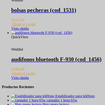
Wishlist
bolsas pecheras (cod_1531)
Q
110.00
Añadir al carrito
Vista rápida
QuickView
Wishlist
audifonos bluetooth F-930 (cod_1456)
Q
180.00
Añadir al carrito
Vista rápida
Productos Recientes
Estabilizador para teléfono
cargador 1 hora 65w
libro mega lectura