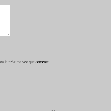
ara la próxima vez que comente.