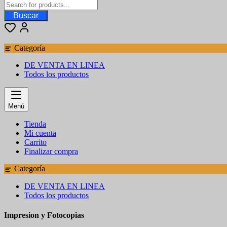
Buscar
Categoría
DE VENTA EN LINEA
Todos los productos
Menú
Tienda
Mi cuenta
Carrito
Finalizar compra
Categoría
DE VENTA EN LINEA
Todos los productos
Impresion y Fotocopias