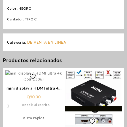
Color: NEGRO
Cardador: TIPO C
Categoría:
DE VENTA EN LINEA
Productos relacionados
mini display a HDMI ultra 4k
(cod_1386)
Q
90.00
Añadir al carrito
Vista rápida