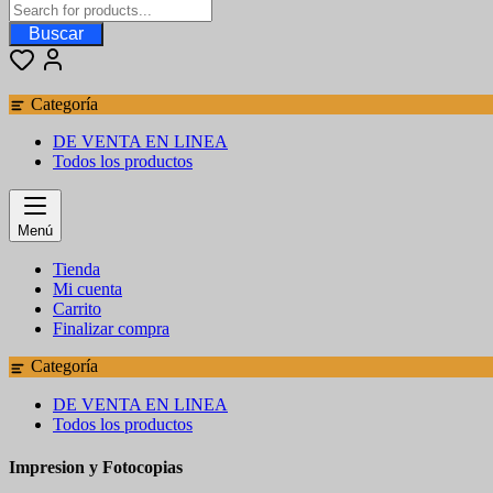
Buscar
Categoría
DE VENTA EN LINEA
Todos los productos
Menú
Tienda
Mi cuenta
Carrito
Finalizar compra
Categoría
DE VENTA EN LINEA
Todos los productos
Impresion y Fotocopias