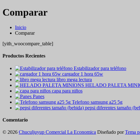
Comparar
Inicio
Comparar
[yith_woocompare_table]
Productos Recientes
Estabilizador para teléfono
cargador 1 hora 65w
libro mega lectura
HELADO PALETA MIN
capa para niños
Panes
Telefono samsung a25 5g
pepsi diferentes tamaño (be
Comentario
© 2026
Chuculjuyup Comercial La Economica
Diseñado por
Tema p