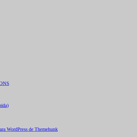
IONS
bida)
ara WordPress de Themehunk