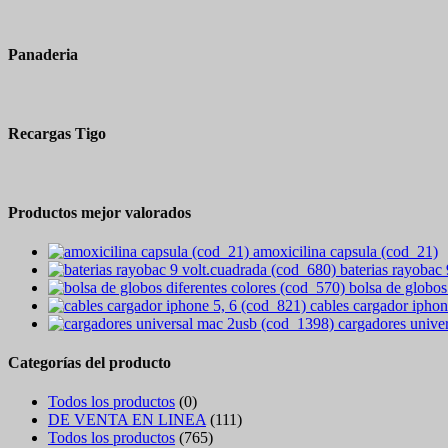
Panaderia
Recargas Tigo
Productos mejor valorados
amoxicilina capsula (cod_21)
baterias rayobac
bolsa de globos
cables cargador iphon
cargadores unive
Categorías del producto
Todos los productos
(0)
DE VENTA EN LINEA
(111)
Todos los productos
(765)