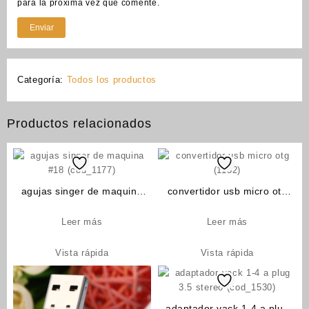
para la próxima vez que comente.
Categoría:
Todos los productos
Productos relacionados
agujas singer de maquina
convertidor usb micro otg
#18 (cod_1177)
(1132)
Leer más
Leer más
Vista rápida
Vista rápida
adaptador yack 1-4 a plug