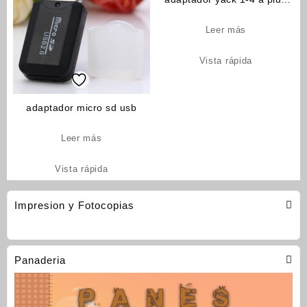
3.5 stereo (cod_1530)
Leer más
Vista rápida
adaptador micro sd usb
Leer más
Vista rápida
Impresion y Fotocopias
Panaderia