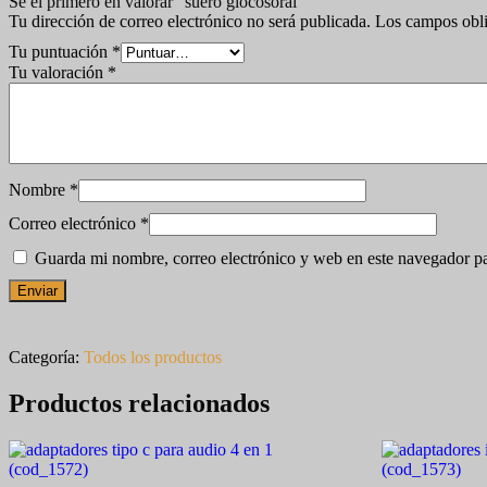
Sé el primero en valorar “suero glocosoral”
Tu dirección de correo electrónico no será publicada.
Los campos obli
Tu puntuación
*
Tu valoración
*
Nombre
*
Correo electrónico
*
Guarda mi nombre, correo electrónico y web en este navegador p
Categoría:
Todos los productos
Productos relacionados