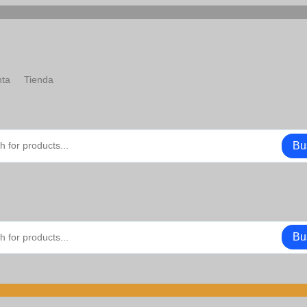
nta
Tienda
Bu
Bu