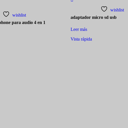
wishlist
wishlist
adaptador micro sd usb
phone para audio 4 en 1
Leer más
Vista rápida