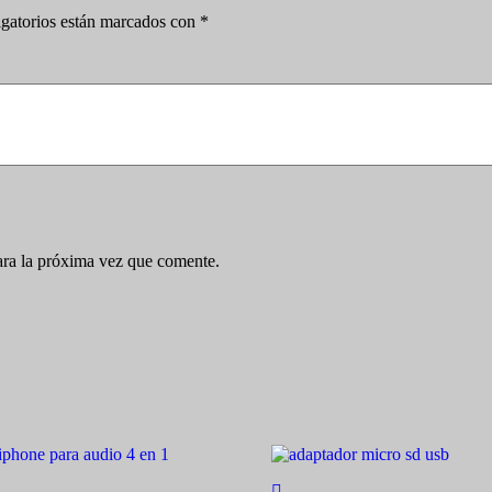
gatorios están marcados con
*
ara la próxima vez que comente.