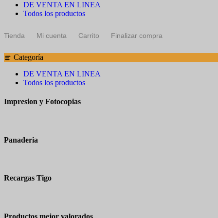
DE VENTA EN LINEA
Todos los productos
Tienda
Mi cuenta
Carrito
Finalizar compra
Categoría
DE VENTA EN LINEA
Todos los productos
Impresion y Fotocopias
Panaderia
Recargas Tigo
Productos mejor valorados