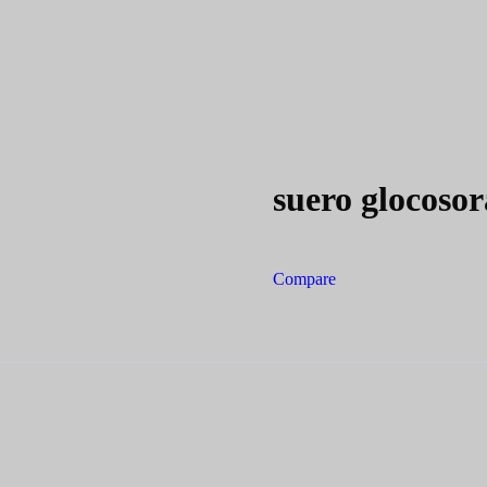
suero glocosor
Compare