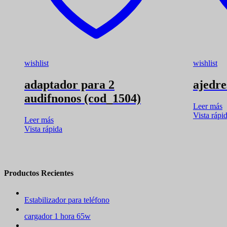
wishlist
wishlist
adaptador para 2
ajedre
audifnonos (cod_1504)
Leer más
Vista rápi
Leer más
Vista rápida
Productos Recientes
Estabilizador para teléfono
cargador 1 hora 65w