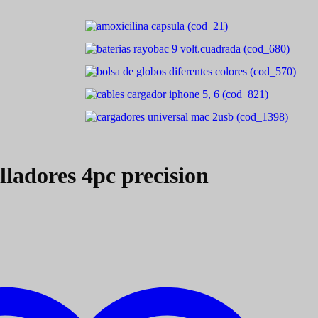
illadores 4pc precision