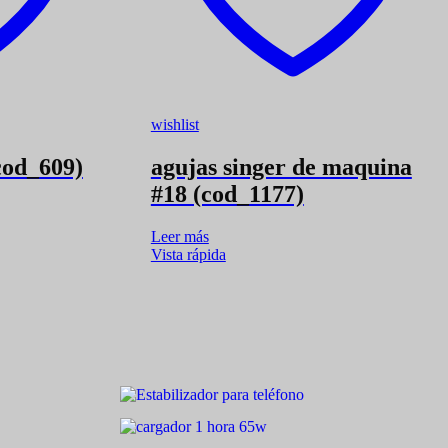
wishlist
cod_609)
agujas singer de maquina
#18 (cod_1177)
Leer más
Vista rápida