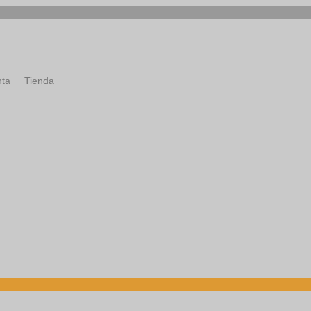
nta
Tienda