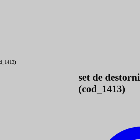
cod_1413)
set de destorn
(cod_1413)