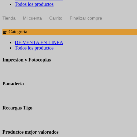
Todos los productos
Tienda
Mi cuenta
Carrito
Finalizar compra
Categoría
DE VENTA EN LINEA
Todos los productos
Impresion y Fotocopias
Panaderia
Recargas Tigo
Productos mejor valorados