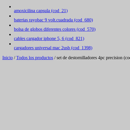
amoxicilina capsula (cod_21)
baterias rayobac 9 volt.cuadrada (cod_680)
bolsa de globos diferentes colores (cod_570)
cables cargador iphone 5, 6 (cod_821)
cargadores universal mac 2usb (cod_1398)
Inicio
/
Todos los productos
/ set de destornilladores 4pc precision (