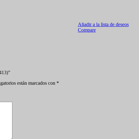
Añadir a la lista de deseos
Compare
1413)”
gatorios están marcados con
*