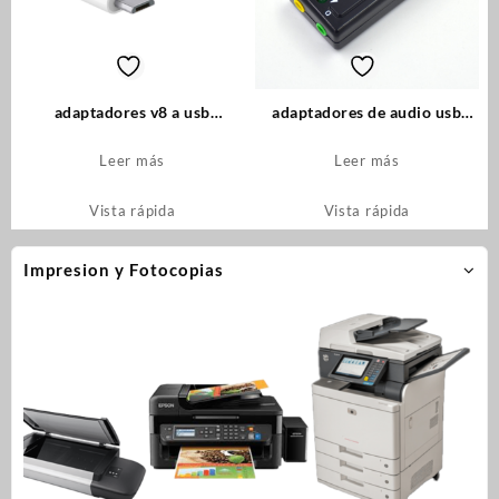
adaptadores v8 a usb
adaptadores de audio usb
(cod_1419)
para pc (cod_1099)
Leer más
Leer más
Vista rápida
Vista rápida
Impresion y Fotocopias