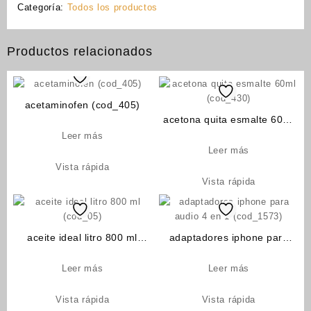
Categoría:
Todos los productos
Productos relacionados
acetaminofen (cod_405)
acetona quita esmalte 60ml
(cod_430)
Leer más
Leer más
Vista rápida
Vista rápida
aceite ideal litro 800 ml
adaptadores iphone para
(cod_05)
audio 4 en 1 (cod_1573)
Leer más
Leer más
Vista rápida
Vista rápida