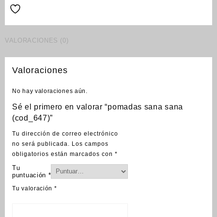
VALORACIONES (0)
Valoraciones
No hay valoraciones aún.
Sé el primero en valorar “pomadas sana sana
(cod_647)”
Tu dirección de correo electrónico
no será publicada.
Los campos
obligatorios están marcados con
*
Tu
puntuación
*
Tu valoración
*