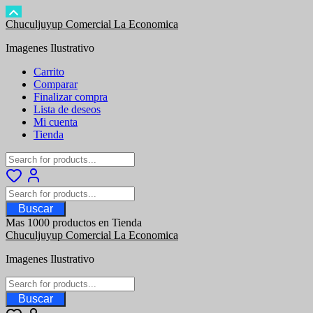
Saltar
Chuculjuyup Comercial La Economica
al
Imagenes Ilustrativo
contenido
Carrito
Comparar
Finalizar compra
Lista de deseos
Mi cuenta
Tienda
Buscar
Mas 1000 productos en Tienda
Chuculjuyup Comercial La Economica
Imagenes Ilustrativo
Buscar