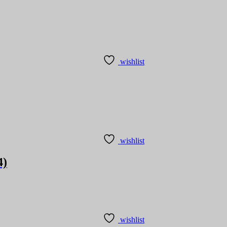
wishlist
wishlist
4)
wishlist