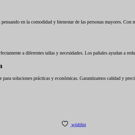
pensando en la comodidad y bienestar de las personas mayores. Con ma
fectamente a diferentes tallas y necesidades. Los pañales ayudan a redu
a
para soluciones prácticas y económicas. Garantizamos calidad y precios
wishlist