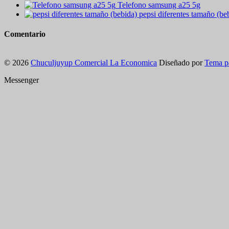
Telefono samsung a25 5g
pepsi diferentes tamaño (be
Comentario
© 2026
Chuculjuyup Comercial La Economica
Diseñado por
Tema p
Messenger