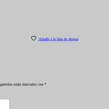
Añadir a la lista de deseos
gatorios están marcados con
*