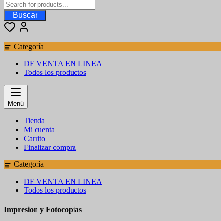
Buscar
Categoría
DE VENTA EN LINEA
Todos los productos
Menú
Tienda
Mi cuenta
Carrito
Finalizar compra
Categoría
DE VENTA EN LINEA
Todos los productos
Impresion y Fotocopias