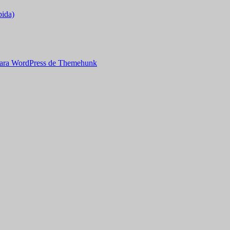
bida)
ara WordPress de Themehunk