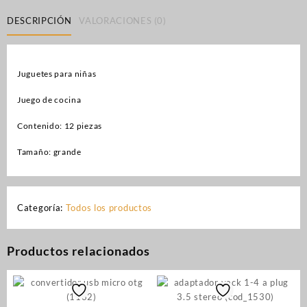
DESCRIPCIÓN
VALORACIONES (0)
Juguetes para niñas
Juego de cocina
Contenido: 12 piezas
Tamaño: grande
Categoría:
Todos los productos
Productos relacionados