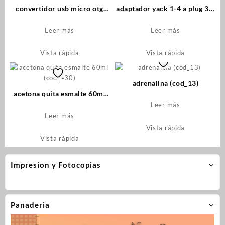
convertidor usb micro otg
adaptador yack 1-4 a plug 3.5
(1132)
stereo (cod_1530)
Leer más
Leer más
Vista rápida
Vista rápida
adrenalina (cod_13)
acetona quita esmalte 60ml
(cod_430)
Leer más
Leer más
Vista rápida
Vista rápida
Impresion y Fotocopias
Panaderia