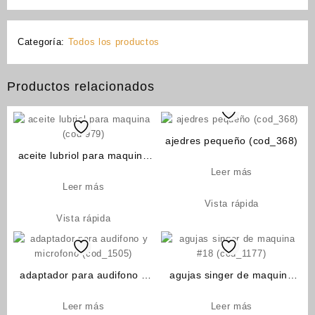
Categoría:
Todos los productos
Productos relacionados
ajedres pequeño (cod_368)
aceite lubriol para maquina
(cod-979)
Leer más
Leer más
Vista rápida
Vista rápida
adaptador para audifono y
agujas singer de maquina
microfono (cod_1505)
#18 (cod_1177)
Leer más
Leer más