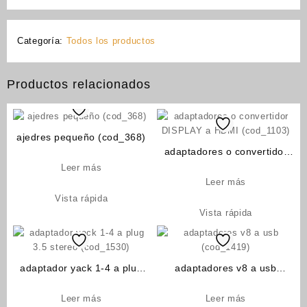
Categoría:
Todos los productos
Productos relacionados
ajedres pequeño (cod_368)
adaptadores o convertidor
DISPLAY a HDMI (cod_1103)
Leer más
Leer más
Vista rápida
Vista rápida
adaptador yack 1-4 a plug
adaptadores v8 a usb
3.5 stereo (cod_1530)
(cod_1419)
Leer más
Leer más