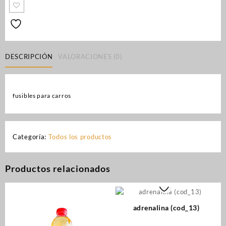
DESCRIPCIÓN
VALORACIONES (0)
fusibles para carros
Categoría:
Todos los productos
Productos relacionados
adrenalina (cod_13)