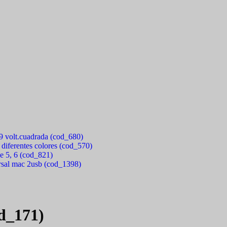
 9 volt.cuadrada (cod_680)
 diferentes colores (cod_570)
e 5, 6 (cod_821)
rsal mac 2usb (cod_1398)
od_171)