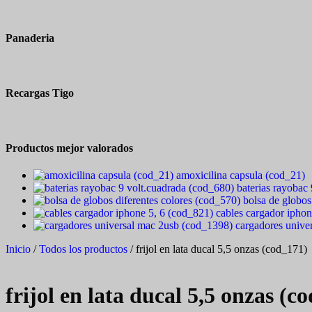
Panaderia
Recargas Tigo
Productos mejor valorados
amoxicilina capsula (cod_21)
baterias rayobac
bolsa de globos
cables cargador iphon
cargadores unive
Inicio
/
Todos los productos
/ frijol en lata ducal 5,5 onzas (cod_171)
frijol en lata ducal 5,5 onzas (c