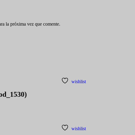
ara la próxima vez que comente.
wishlist
cod_1530)
wishlist