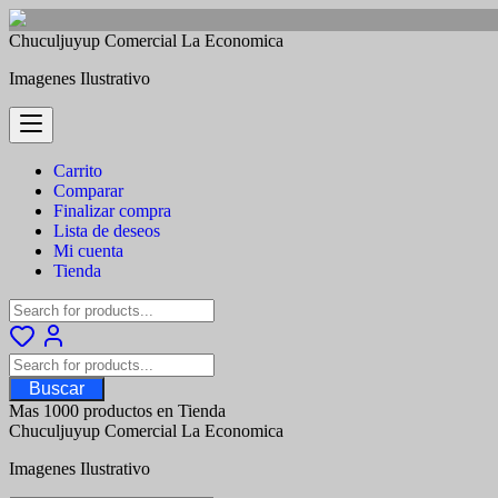
Saltar
Chuculjuyup Comercial La Economica
al
Imagenes Ilustrativo
contenido
Carrito
Comparar
Finalizar compra
Lista de deseos
Mi cuenta
Tienda
Buscar
Mas 1000 productos en Tienda
Chuculjuyup Comercial La Economica
Imagenes Ilustrativo