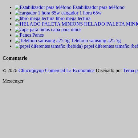
Estabilizador para teléfono
cargador 1 hora 65w
libro mega lectura
HELADO PALETA MIN
capa para niños
Panes
Telefono samsung a25 5g
pepsi diferentes tamaño (be
Comentario
© 2026
Chuculjuyup Comercial La Economica
Diseñado por
Tema p
Messenger