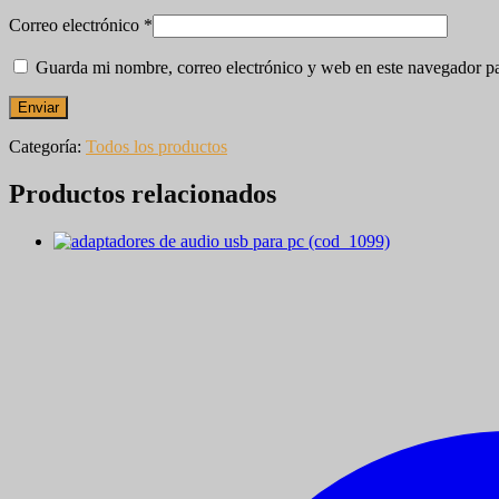
Correo electrónico
*
Guarda mi nombre, correo electrónico y web en este navegador p
Categoría:
Todos los productos
Productos relacionados