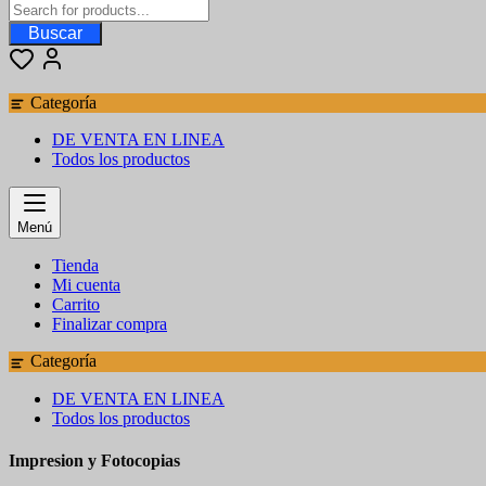
Buscar
Categoría
DE VENTA EN LINEA
Todos los productos
Menú
Tienda
Mi cuenta
Carrito
Finalizar compra
Categoría
DE VENTA EN LINEA
Todos los productos
Impresion y Fotocopias