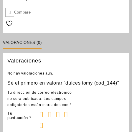
Compare
VALORACIONES (0)
Valoraciones
No hay valoraciones aún.
Sé el primero en valorar “dulces tomy (cod_144)”
Tu dirección de correo electrónico
no será publicada.
Los campos
obligatorios están marcados con
*
Tu
puntuación
*