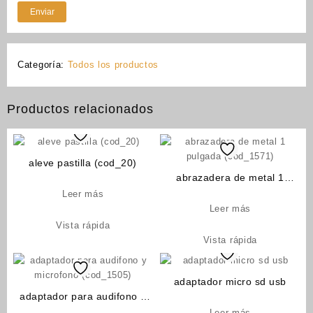
Categoría:
Todos los productos
Productos relacionados
aleve pastilla (cod_20)
abrazadera de metal 1
pulgada (cod_1571)
Leer más
Leer más
Vista rápida
Vista rápida
adaptador micro sd usb
adaptador para audifono y
microfono (cod_1505)
Leer más