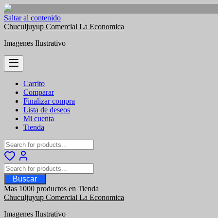
Saltar al contenido
Chuculjuyup Comercial La Economica
Imagenes Ilustrativo
Carrito
Comparar
Finalizar compra
Lista de deseos
Mi cuenta
Tienda
Buscar
Mas 1000 productos en Tienda
Chuculjuyup Comercial La Economica
Imagenes Ilustrativo