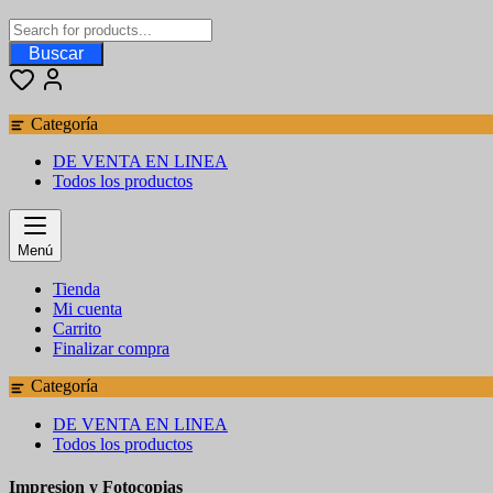
Buscar
Categoría
DE VENTA EN LINEA
Todos los productos
Menú
Tienda
Mi cuenta
Carrito
Finalizar compra
Categoría
DE VENTA EN LINEA
Todos los productos
Impresion y Fotocopias