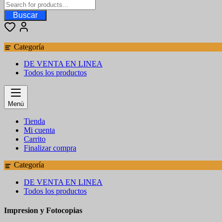
Buscar
Categoría
DE VENTA EN LINEA
Todos los productos
Menú
Tienda
Mi cuenta
Carrito
Finalizar compra
Categoría
DE VENTA EN LINEA
Todos los productos
Impresion y Fotocopias