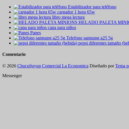
Estabilizador para teléfono
cargador 1 hora 65w
libro mega lectura
HELADO PALETA MIN
capa para niños
Panes
Telefono samsung a25 5g
pepsi diferentes tamaño (be
Comentario
© 2026
Chuculjuyup Comercial La Economica
Diseñado por
Tema p
Messenger