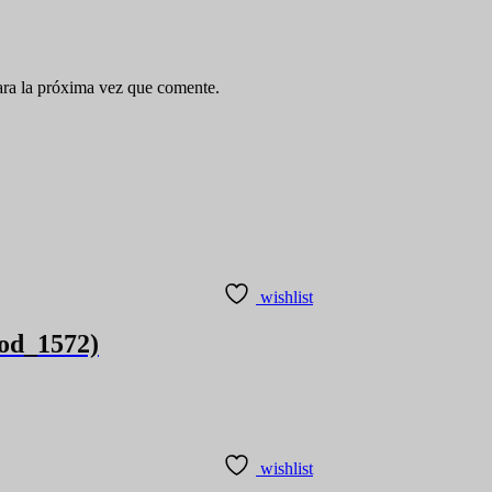
ara la próxima vez que comente.
wishlist
cod_1572)
wishlist