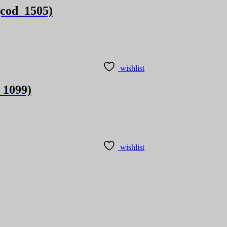
(cod_1505)
wishlist
_1099)
wishlist