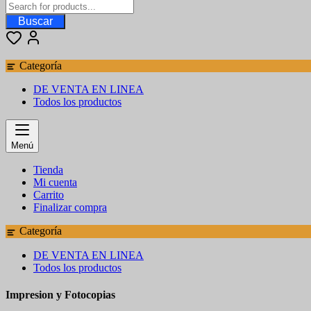
Buscar
Categoría
DE VENTA EN LINEA
Todos los productos
Menú
Tienda
Mi cuenta
Carrito
Finalizar compra
Categoría
DE VENTA EN LINEA
Todos los productos
Impresion y Fotocopias