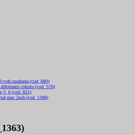
 9 volt.cuadrada (cod_680)
 diferentes colores (cod_570)
e 5, 6 (cod_821)
rsal mac 2usb (cod_1398)
_1363)