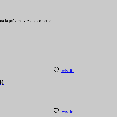
ara la próxima vez que comente.
wishlist
4)
wishlist