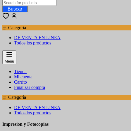
Buscar
Categoría
DE VENTA EN LINEA
Todos los productos
Menú
Tienda
Mi cuenta
Carrito
Finalizar compra
Categoría
DE VENTA EN LINEA
Todos los productos
Impresion y Fotocopias