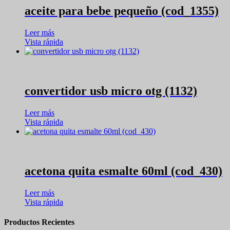
aceite para bebe pequeño (cod_1355)
Leer más
Vista rápida
convertidor usb micro otg (1132)
Leer más
Vista rápida
acetona quita esmalte 60ml (cod_430)
Leer más
Vista rápida
Productos Recientes