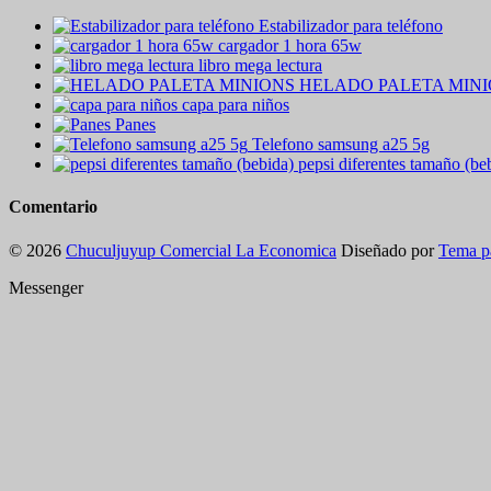
Estabilizador para teléfono
cargador 1 hora 65w
libro mega lectura
HELADO PALETA MIN
capa para niños
Panes
Telefono samsung a25 5g
pepsi diferentes tamaño (be
Comentario
© 2026
Chuculjuyup Comercial La Economica
Diseñado por
Tema p
Messenger