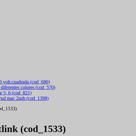
 9 volt.cuadrada (cod_680)
 diferentes colores (cod_570)
e 5, 6 (cod_821)
rsal mac 2usb (cod_1398)
cod_1533)
tlink (cod_1533)