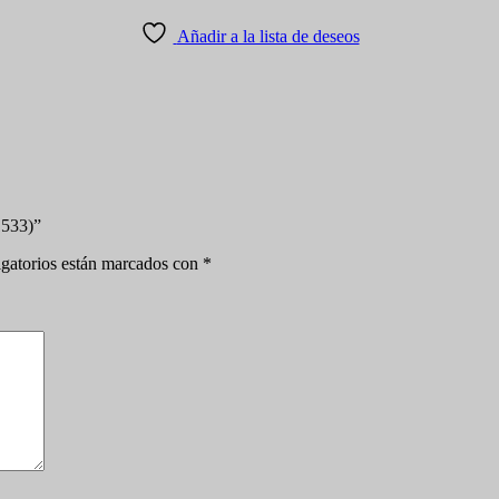
Añadir a la lista de deseos
1533)”
gatorios están marcados con
*