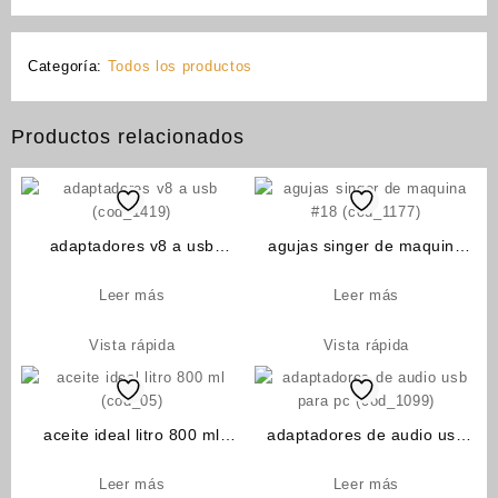
Categoría:
Todos los productos
Productos relacionados
adaptadores v8 a usb
agujas singer de maquina
(cod_1419)
#18 (cod_1177)
Leer más
Leer más
Vista rápida
Vista rápida
aceite ideal litro 800 ml
adaptadores de audio usb
(cod_05)
para pc (cod_1099)
Leer más
Leer más