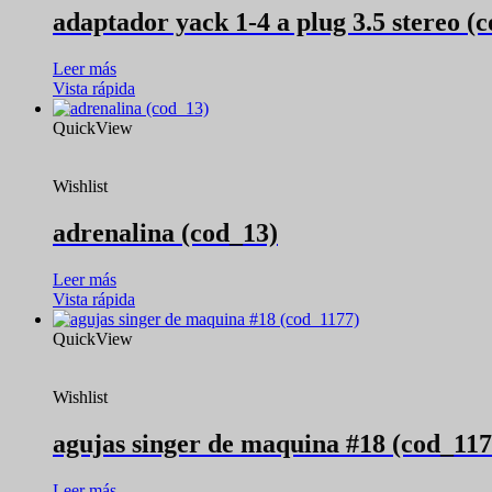
adaptador yack 1-4 a plug 3.5 stereo (
Leer más
Vista rápida
QuickView
Wishlist
adrenalina (cod_13)
Leer más
Vista rápida
QuickView
Wishlist
agujas singer de maquina #18 (cod_117
Leer más