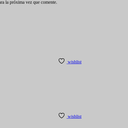
ara la próxima vez que comente.
wishlist
wishlist