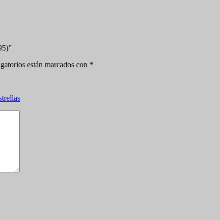
95)”
gatorios están marcados con
*
strellas