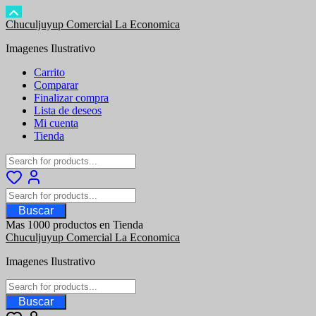
Saltar
Chuculjuyup Comercial La Economica
al
Imagenes Ilustrativo
contenido
Carrito
Comparar
Finalizar compra
Lista de deseos
Mi cuenta
Tienda
Buscar
Mas 1000 productos en Tienda
Chuculjuyup Comercial La Economica
Imagenes Ilustrativo
Buscar