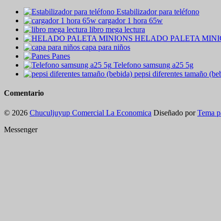
Estabilizador para teléfono
cargador 1 hora 65w
libro mega lectura
HELADO PALETA MIN
capa para niños
Panes
Telefono samsung a25 5g
pepsi diferentes tamaño (be
Comentario
© 2026
Chuculjuyup Comercial La Economica
Diseñado por
Tema p
Messenger