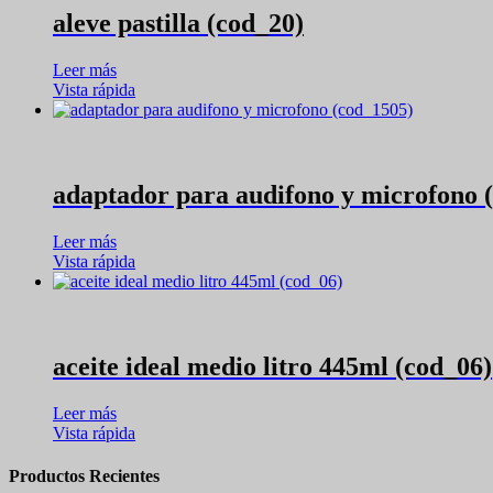
aleve pastilla (cod_20)
Leer más
Vista rápida
adaptador para audifono y microfono 
Leer más
Vista rápida
aceite ideal medio litro 445ml (cod_06)
Leer más
Vista rápida
Productos Recientes