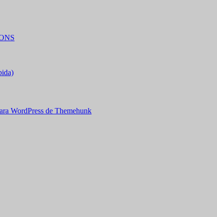
IONS
bida)
ara WordPress de Themehunk