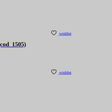
wishlist
(cod_1505)
wishlist