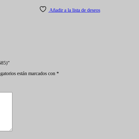
Añadir a la lista de deseos
685)”
gatorios están marcados con
*