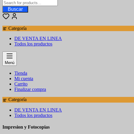
Buscar
Categoría
DE VENTA EN LINEA
Todos los productos
Menú
Tienda
Mi cuenta
Carrito
Finalizar compra
Categoría
DE VENTA EN LINEA
Todos los productos
Impresion y Fotocopias