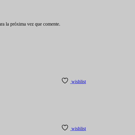
ara la próxima vez que comente.
wishlist
wishlist