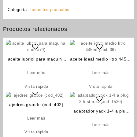
Categoría:
Todos los productos
Productos relacionados
aceite lubriol para maquina
aceite ideal medio litro 445ml
(cod-979)
(cod_06)
Leer más
Leer más
Vista rápida
Vista rápida
ajedres grande (cod_402)
adaptador yack 1-4 a plug
3.5 stereo (cod_1530)
Leer más
Leer más
Vista rápida