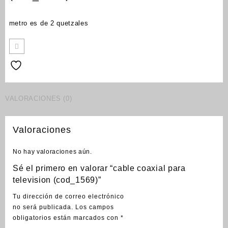
metro es de 2 quetzales
VALORACIONES (0)
Valoraciones
No hay valoraciones aún.
Sé el primero en valorar “cable coaxial para
television (cod_1569)”
Tu dirección de correo electrónico
no será publicada.
Los campos
obligatorios están marcados con
*