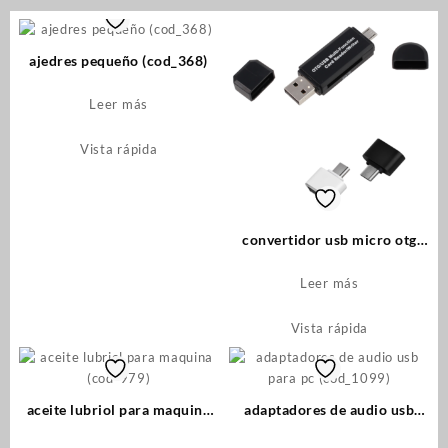
ajedres pequeño (cod_368)
Leer más
Vista rápida
convertidor usb micro otg
(1132)
Leer más
Vista rápida
aceite lubriol para maquina
adaptadores de audio usb
(cod-979)
para pc (cod_1099)