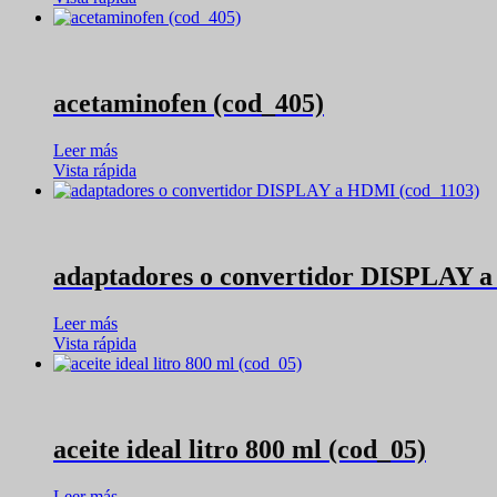
acetaminofen (cod_405)
Leer más
Vista rápida
adaptadores o convertidor DISPLAY 
Leer más
Vista rápida
aceite ideal litro 800 ml (cod_05)
Leer más