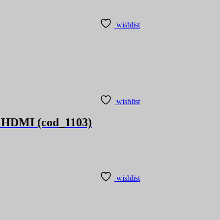
wishlist
wishlist
a HDMI (cod_1103)
wishlist