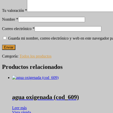
Tu valoración
*
Nombre
*
Correo electrónico
*
Guarda mi nombre, correo electrónico y web en este navegador p
Categoría:
Todos los productos
Productos relacionados
agua oxigenada (cod_609)
Leer más
Vista rápida