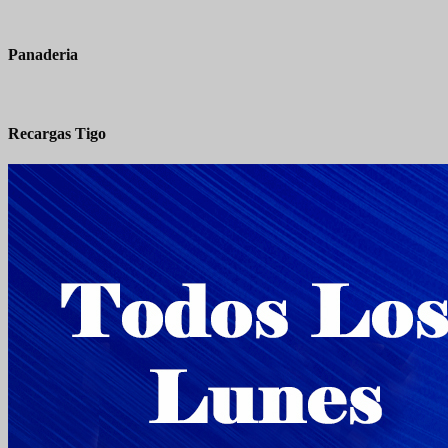
Panaderia
Recargas Tigo