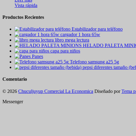
Vista rápida
Productos Recientes
Estabilizador para teléfono
cargador 1 hora 65w
libro mega lectura
HELADO PALETA MIN
capa para niños
Panes
Telefono samsung a25 5g
pepsi diferentes tamaño (be
Comentario
© 2026
Chuculjuyup Comercial La Economica
Diseñado por
Tema p
Messenger