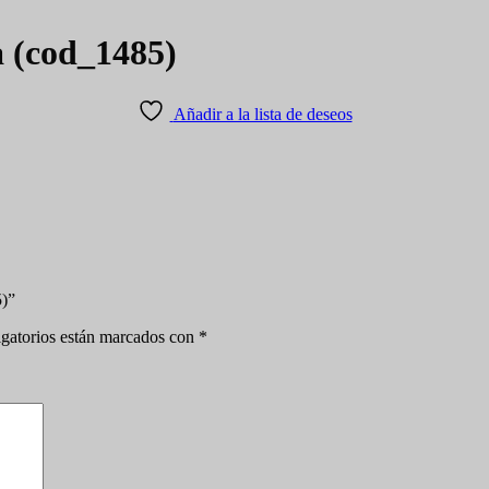
a (cod_1485)
Añadir a la lista de deseos
5)”
gatorios están marcados con
*