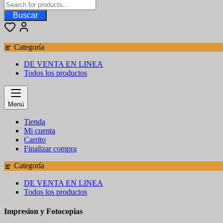
Buscar
Categoría
DE VENTA EN LINEA
Todos los productos
Menú
Tienda
Mi cuenta
Carrito
Finalizar compra
Categoría
DE VENTA EN LINEA
Todos los productos
Impresion y Fotocopias