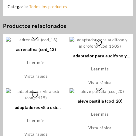
Categoría:
Todos los productos
Productos relacionados
adrenalina (cod_13)
adaptador para audifono y
microfono (cod_1505)
Leer más
Leer más
Vista rápida
Vista rápida
aleve pastilla (cod_20)
adaptadores v8 a usb
(cod_1419)
Leer más
Leer más
Vista rápida
Vista rápida